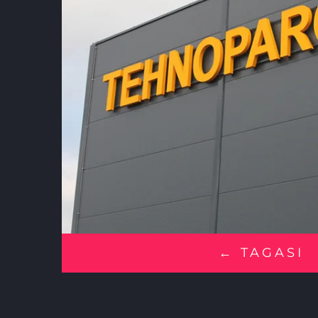
← TAGASI